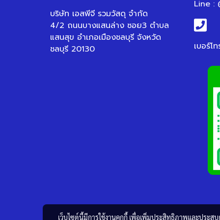
Line :
บริษัท เอสพีจี รวมวัสดุ จำกัด
4/2 ถนนบางแสนล่าง ซอย3 ตำบล
แสนสุข อำเภอเมืองชลบุรี จังหวัด
เบอร์โท
ชลบุรี 20130
เว็บไซต์นี้มีการใช้งานคุกกี้ เพื่อเพิ่มประสิทธิภาพและประส