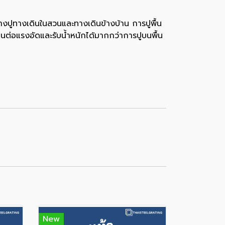
งปูทางเดินในสวนและทางเดินข้างบ้าน การปูพื้น
นต่อแรงอัดและรับน้ำหนักได้มากกว่าการปูบนพื้น
New