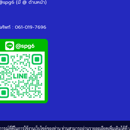
 @spg6 (มี @ ด้านหน้า)
รศัพท์ : 061-019-7696
บการณ์ที่ดีในการใช้งานเว็บไซต์ของท่าน ท่านสามารถอ่านรายละเอียดเพิ่มเติมได้ที่