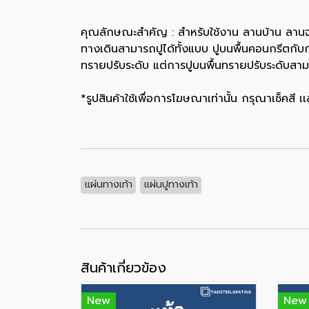
คุณลักษณะสำคัญ : สำหรับใช้งาน ลานบ้าน ลานจอด
ทางเดินสามารถปูได้ทั้งแบบ ปูบนพื้นคอนกรีตกับ
ทรายปรับระดับ แต่การปูบนพื้นทรายปรับระดับสา
*รูปสินค้าใช้เพื่อการโฆษณาเท่านั้น กรุณาเช็คสี
แผ่นทางเท้า
แผ่นปูทางเท้า
สินค้าเกี่ยวข้อง
New
New