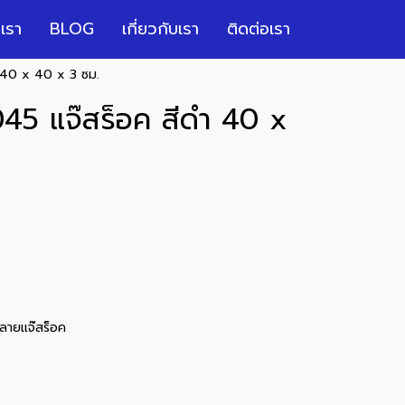
เรา
BLOG
เกี่ยวกับเรา
ติดต่อเรา
ำ 40 x 40 x 3 ซม.
045 แจ๊สร็อค สีดำ 40 x
ลายแจ๊สร็อค