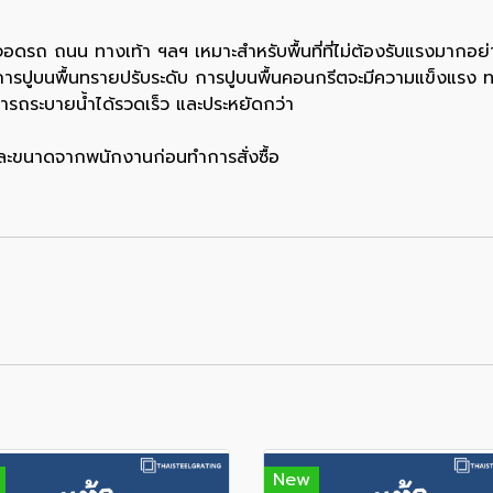
รถ ถนน ทางเท้า ฯลฯ เหมาะสำหรับพื้นที่ที่ไม่ต้องรับแรงมากอย่า
การปูบนพื้นทรายปรับระดับ การปูบนพื้นคอนกรีตจะมีความแข็งแรง ท
มารถระบายน้ำได้รวดเร็ว และประหยัดกว่า
 เเละขนาดจากพนักงานก่อนทำการสั่งซื้อ
New