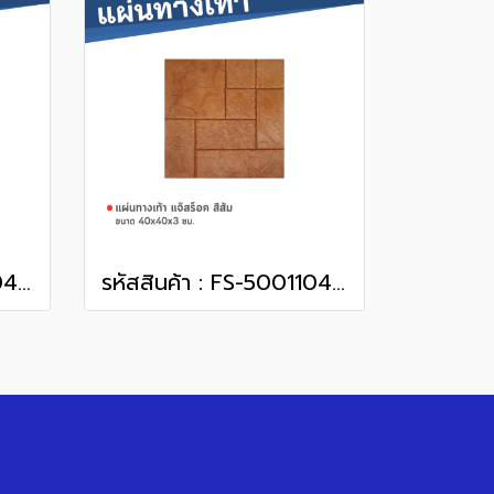
รหัสสินค้า : FS-50011043 แจ๊สร็อค สีเทา 40 x 40 x 3 ซม.
รหัสสินค้า : FS-50011046 แจ๊สร็อค สีส้ม 40 x 40 x 3 ซม.