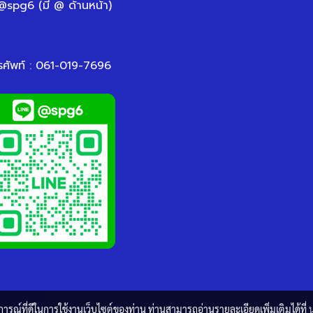
 @spg6 (มี @ ด้านหน้า)
รศัพท์ : 061-019-7696
บการณ์ที่ดีในการใช้งานเว็บไซต์ของท่าน ท่านสามารถอ่านรายละเอียดเพิ่มเติมได้ที่