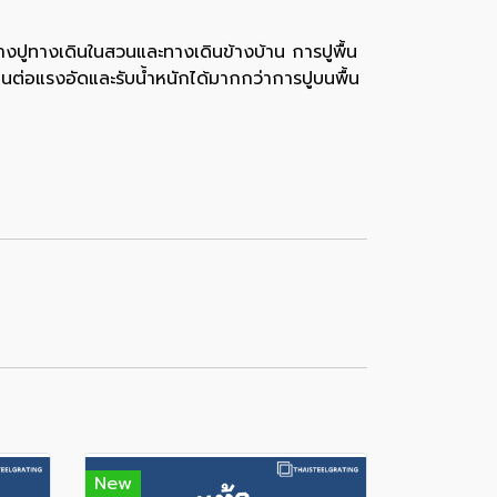
งปูทางเดินในสวนและทางเดินข้างบ้าน การปูพื้น
นต่อแรงอัดและรับน้ำหนักได้มากกว่าการปูบนพื้น
New