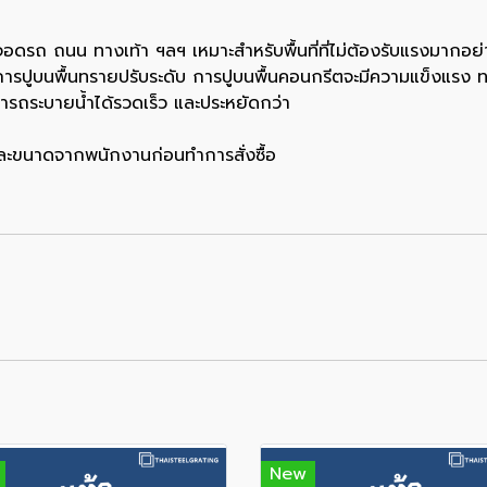
รถ ถนน ทางเท้า ฯลฯ เหมาะสำหรับพื้นที่ที่ไม่ต้องรับแรงมากอย่า
การปูบนพื้นทรายปรับระดับ การปูบนพื้นคอนกรีตจะมีความแข็งแรง ท
มารถระบายน้ำได้รวดเร็ว และประหยัดกว่า
 เเละขนาดจากพนักงานก่อนทำการสั่งซื้อ
New