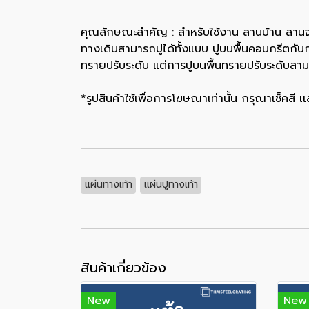
คุณลักษณะสำคัญ : สำหรับใช้งาน ลานบ้าน ลานจอด
ทางเดินสามารถปูได้ทั้งแบบ ปูบนพื้นคอนกรีตกับ
ทรายปรับระดับ แต่การปูบนพื้นทรายปรับระดับสา
*รูปสินค้าใช้เพื่อการโฆษณาเท่านั้น กรุณาเช็คสี
แผ่นทางเท้า
แผ่นปูทางเท้า
สินค้าเกี่ยวข้อง
New
New