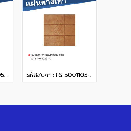
รหัสสินค้า : FS-50011050 ซอฟต์ร็อค สีดำ 40 x 40 x 3 ซม.
รหัสสินค้า : FS-50011051 ซอฟต์ร็อค สีส้ม 40 x 40 x 3 ซม.