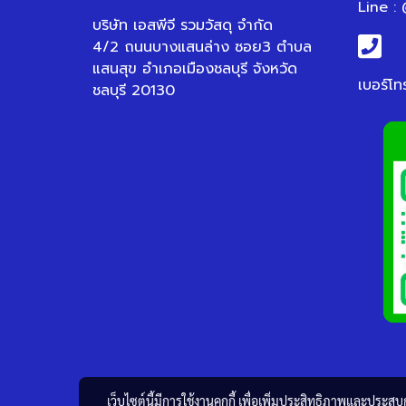
Line :
บริษัท เอสพีจี รวมวัสดุ จำกัด
4/2 ถนนบางแสนล่าง ซอย3 ตำบล
แสนสุข อำเภอเมืองชลบุรี จังหวัด
เบอร์โท
ชลบุรี 20130
เว็บไซต์นี้มีการใช้งานคุกกี้ เพื่อเพิ่มประสิทธิภาพและประส