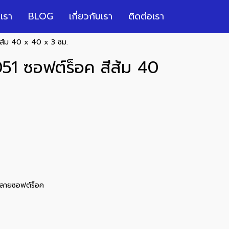
เรา
BLOG
เกี่ยวกับเรา
ติดต่อเรา
สีส้ม 40 x 40 x 3 ซม.
051 ซอฟต์ร็อค สีส้ม 40
ลายซอฟต์ร็อค