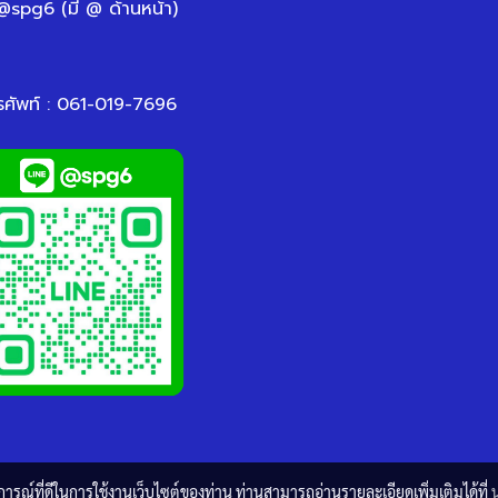
 @spg6 (มี @ ด้านหน้า)
รศัพท์ : 061-019-7696
บการณ์ที่ดีในการใช้งานเว็บไซต์ของท่าน ท่านสามารถอ่านรายละเอียดเพิ่มเติมได้ที่