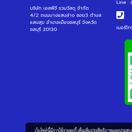
Line :
บริษัท เอสพีจี รวมวัสดุ จำกัด
4/2 ถนนบางแสนล่าง ซอย3 ตำบล
แสนสุข อำเภอเมืองชลบุรี จังหวัด
เบอร์โท
ชลบุรี 20130
เว็บไซต์นี้มีการใช้งานคุกกี้ เพื่อเพิ่มประสิทธิภาพและประส