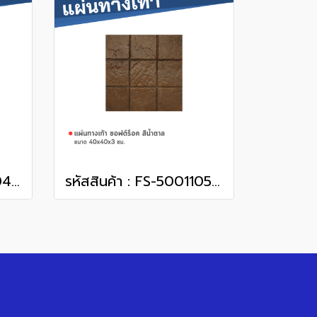
รหัสสินค้า : FS-50011048 ซอฟต์ร็อค สีเทา 40 x 40 x 3 ซม.
รหัสสินค้า : FS-50011052 ซอฟต์ร็อค สีน้ำตาล 40 x 40 x 3 ซม.