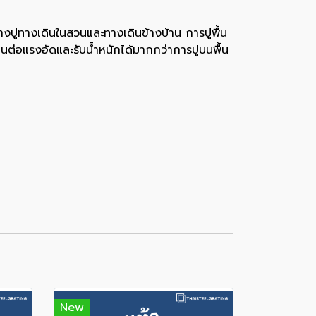
งปูทางเดินในสวนและทางเดินข้างบ้าน การปูพื้น
นต่อแรงอัดและรับน้ำหนักได้มากกว่าการปูบนพื้น
New