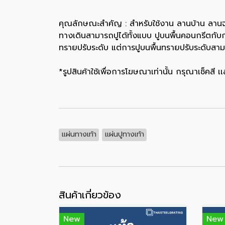
คุณลักษณะสำคัญ : สำหรับใช้งาน ลานบ้าน ลานจอด
ทางเดินสามารถปูได้ทั้งแบบ ปูบนพื้นคอนกรีตกับ
ทรายปรับระดับ แต่การปูบนพื้นทรายปรับระดับสา
*รูปสินค้าใช้เพื่อการโฆษณาเท่านั้น กรุณาเช็คสี
แผ่นทางเท้า
แผ่นปูทางเท้า
สินค้าเกี่ยวข้อง
New
New