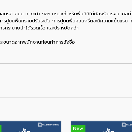
รถ ถนน ทางเท้า ฯลฯ เหมาะสำหรับพื้นที่ที่ไม่ต้องรับแรงมากอย่า
การปูบนพื้นทรายปรับระดับ การปูบนพื้นคอนกรีตจะมีความแข็งแรง ท
มารถระบายน้ำได้รวดเร็ว และประหยัดกว่า
 เเละขนาดจากพนักงานก่อนทำการสั่งซื้อ
New