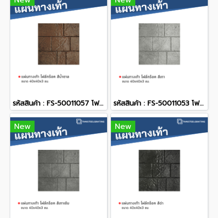
New
New
รหัสสินค้า : FS-50011057 โฟล์กร็อค สีน้ำตาล 40 x 40 x 3 ซม.
รหัสสินค้า : FS-50011053 โฟล์กร็อค สีเทา 40 x 40 x 3 ซม.
New
New