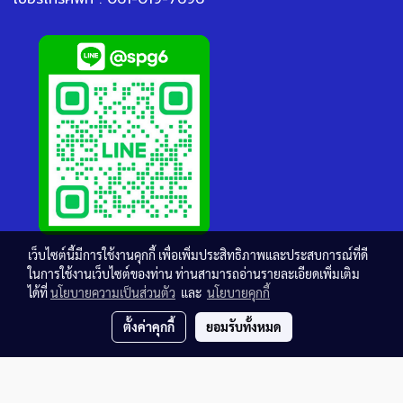
เว็บไซต์นี้มีการใช้งานคุกกี้ เพื่อเพิ่มประสิทธิภาพและประสบการณ์ที่ดี
ในการใช้งานเว็บไซต์ของท่าน ท่านสามารถอ่านรายละเอียดเพิ่มเติม
ได้ที่
นโยบายความเป็นส่วนตัว
และ
นโยบายคุกกี้
ตั้งค่าคุกกี้
ยอมรับทั้งหมด
© Copyright thaisteelgrating.com All Rights Reserved.
Powered by
MakeWebEasy.com