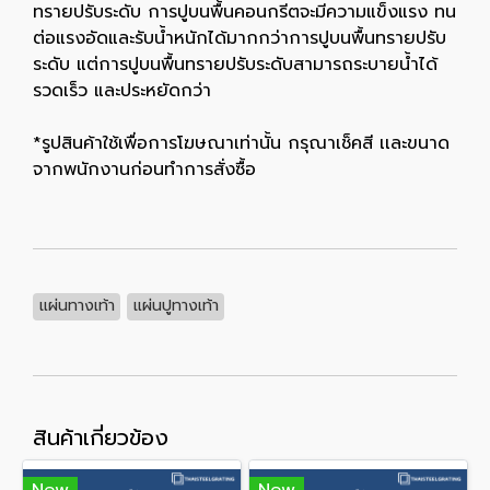
ทรายปรับระดับ การปูบนพื้นคอนกรีตจะมีความแข็งแรง ทน
ต่อแรงอัดและรับน้ำหนักได้มากกว่าการปูบนพื้นทรายปรับ
ระดับ แต่การปูบนพื้นทรายปรับระดับสามารถระบายน้ำได้
รวดเร็ว และประหยัดกว่า
*รูปสินค้าใช้เพื่อการโฆษณาเท่านั้น กรุณาเช็คสี เเละขนาด
จากพนักงานก่อนทำการสั่งซื้อ
แผ่นทางเท้า
แผ่นปูทางเท้า
สินค้าเกี่ยวข้อง