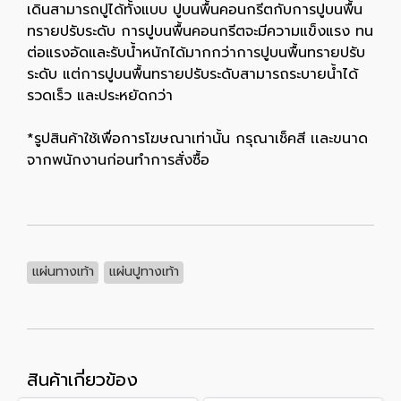
เดินสามารถปูได้ทั้งแบบ ปูบนพื้นคอนกรีตกับการปูบนพื้น
ทรายปรับระดับ การปูบนพื้นคอนกรีตจะมีความแข็งแรง ทน
ต่อแรงอัดและรับน้ำหนักได้มากกว่าการปูบนพื้นทรายปรับ
ระดับ แต่การปูบนพื้นทรายปรับระดับสามารถระบายน้ำได้
รวดเร็ว และประหยัดกว่า
*รูปสินค้าใช้เพื่อการโฆษณาเท่านั้น กรุณาเช็คสี เเละขนาด
จากพนักงานก่อนทำการสั่งซื้อ
แผ่นทางเท้า
แผ่นปูทางเท้า
สินค้าเกี่ยวข้อง