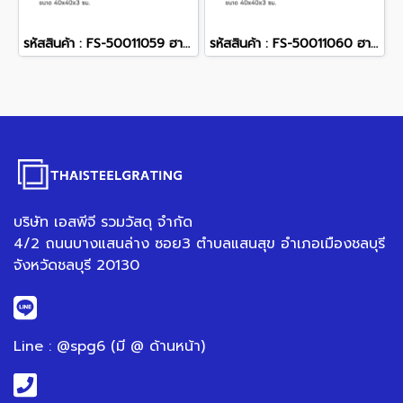
รหัสสินค้า : FS-50011059 ฮาร์ดร็อค สีเทาเข้ม 40 x 40 x 3 ซม.
รหัสสินค้า : FS-50011060 ฮาร์ดร็อค สีดำ 40 x 40 x 3 ซม.
บริษัท เอสพีจี รวมวัสดุ จำกัด
4/2 ถนนบางแสนล่าง ซอย3 ตำบลแสนสุข อำเภอเมืองชลบุรี
จังหวัดชลบุรี 20130
Line : @spg6 (มี @ ด้านหน้า)