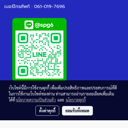
เบอร์โทรศัพท์ : 061-019-7696
เว็บไซต์นี้มีการใช้งานคุกกี้ เพื่อเพิ่มประสิทธิภาพและประสบการณ์ที่ดี
ในการใช้งานเว็บไซต์ของท่าน ท่านสามารถอ่านรายละเอียดเพิ่มเติม
ได้ที่
นโยบายความเป็นส่วนตัว
และ
นโยบายคุกกี้
ตั้งค่าคุกกี้
ยอมรับทั้งหมด
© Copyright thaisteelgrating.com All Rights Reserved.