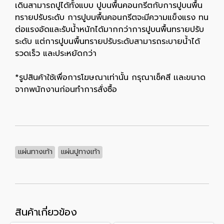
เดินสามารถปูได้ทั้งแบบ ปูบนพื้นคอนกรีตกับการปูบนพื้น
ทรายปรับระดับ การปูบนพื้นคอนกรีตจะมีความแข็งแรง ทน
ต่อแรงอัดและรับน้ำหนักได้มากกว่าการปูบนพื้นทรายปรับ
ระดับ แต่การปูบนพื้นทรายปรับระดับสามารถระบายน้ำได้
รวดเร็ว และประหยัดกว่า
*รูปสินค้าใช้เพื่อการโฆษณาเท่านั้น กรุณาเช็คสี เเละขนาด
จากพนักงานก่อนทำการสั่งซื้อ
แผ่นทางเท้า
แผ่นปูทางเท้า
สินค้าเกี่ยวข้อง