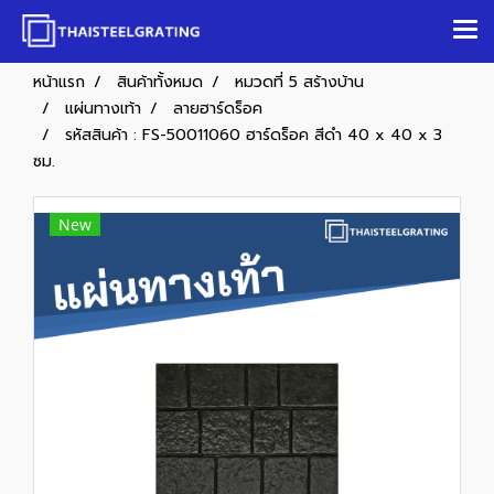
หน้าแรก
สินค้าทั้งหมด
หมวดที่ 5 สร้างบ้าน
แผ่นทางเท้า
ลายฮาร์ดร็อค
รหัสสินค้า : FS-50011060 ฮาร์ดร็อค สีดำ 40 x 40 x 3
ซม.
New