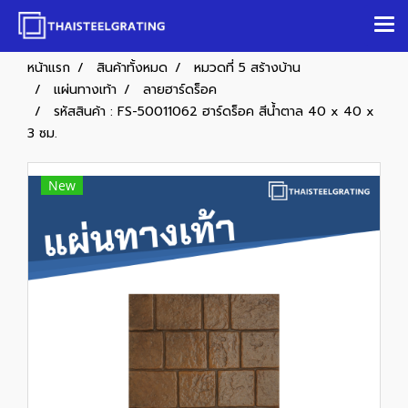
หน้าแรก
สินค้าทั้งหมด
หมวดที่ 5 สร้างบ้าน
แผ่นทางเท้า
ลายฮาร์ดร็อค
รหัสสินค้า : FS-50011062 ฮาร์ดร็อค สีน้ำตาล 40 x 40 x
3 ซม.
New