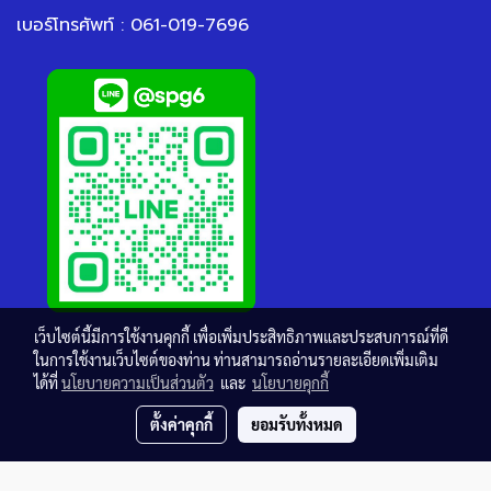
เบอร์โทรศัพท์ : 061-019-7696
เว็บไซต์นี้มีการใช้งานคุกกี้ เพื่อเพิ่มประสิทธิภาพและประสบการณ์ที่ดี
ในการใช้งานเว็บไซต์ของท่าน ท่านสามารถอ่านรายละเอียดเพิ่มเติม
ได้ที่
นโยบายความเป็นส่วนตัว
และ
นโยบายคุกกี้
ตั้งค่าคุกกี้
ยอมรับทั้งหมด
© Copyright thaisteelgrating.com All Rights Reserved.