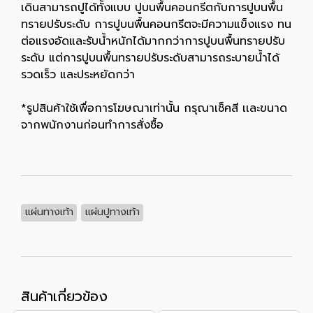
เดินสามารถปูได้ทั้งแบบ ปูบนพื้นคอนกรีตกับการปูบนพื้น
ทรายปรับระดับ การปูบนพื้นคอนกรีตจะมีความแข็งแรง ทน
ต่อแรงอัดและรับน้ำหนักได้มากกว่าการปูบนพื้นทรายปรับ
ระดับ แต่การปูบนพื้นทรายปรับระดับสามารถระบายน้ำได้
รวดเร็ว และประหยัดกว่า
*รูปสินค้าใช้เพื่อการโฆษณาเท่านั้น กรุณาเช็คสี เเละขนาด
จากพนักงานก่อนทำการสั่งซื้อ
แผ่นทางเท้า
แผ่นปูทางเท้า
สินค้าเกี่ยวข้อง