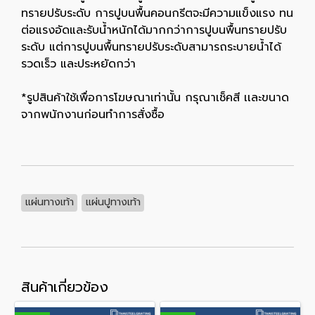
ทรายปรับระดับ การปูบนพื้นคอนกรีตจะมีความแข็งแรง ทน
ต่อแรงอัดและรับน้ำหนักได้มากกว่าการปูบนพื้นทรายปรับ
ระดับ แต่การปูบนพื้นทรายปรับระดับสามารถระบายน้ำได้
รวดเร็ว และประหยัดกว่า
*รูปสินค้าใช้เพื่อการโฆษณาเท่านั้น กรุณาเช็คสี เเละขนาด
จากพนักงานก่อนทำการสั่งซื้อ
แผ่นทางเท้า
แผ่นปูทางเท้า
สินค้าเกี่ยวข้อง