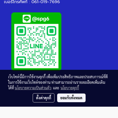
เบอร์โทรศัพท์ : 061-019-7696
เว็บไซต์นี้มีการใช้งานคุกกี้ เพื่อเพิ่มประสิทธิภาพและประสบการณ์ที่ดี
ในการใช้งานเว็บไซต์ของท่าน ท่านสามารถอ่านรายละเอียดเพิ่มเติม
ได้ที่
นโยบายความเป็นส่วนตัว
และ
นโยบายคุกกี้
ตั้งค่าคุกกี้
ยอมรับทั้งหมด
© Copyright thaisteelgrating.com All Rights Reserved.