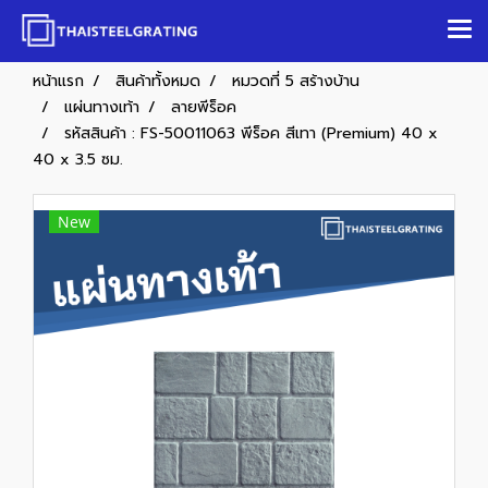
หน้าแรก
สินค้าทั้งหมด
หมวดที่ 5 สร้างบ้าน
แผ่นทางเท้า
ลายพีร็อค
รหัสสินค้า : FS-50011063 พีร็อค สีเทา (Premium) 40 x
40 x 3.5 ซม.
New